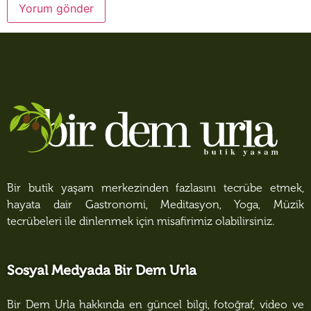
Bir butik yaşam merkezinden fazlasını tecrübe etmek,
hayata dair Gastronomi, Meditasyon, Yoga, Müzik
tecrübeleri ile dinlenmek için misafirimiz olabilirsiniz.
Sosyal Medyada Bir Dem Urla
Bir Dem Urla hakkında en güncel bilgi, fotoğraf, video ve