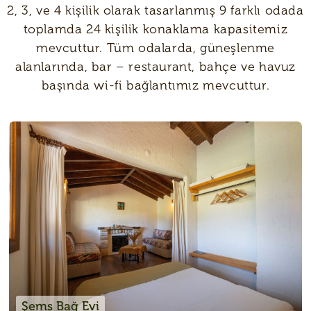
2, 3, ve 4 kişilik olarak tasarlanmış 9 farklı odada
toplamda 24 kişilik konaklama kapasitemiz
mevcuttur. Tüm odalarda, güneşlenme
alanlarında, bar – restaurant, bahçe ve havuz
başında wi-fi bağlantımız mevcuttur.
Şems Bağ Evi