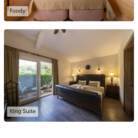
Foody
King Suite