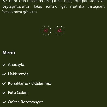
Bir Dem Urla hakkında en güncel bilgi, fotoğraf, video ve
paylaşımlarımızı takip etmek için mutlaka instagram
hesabımıza göz atın
Menü
Anasayfa
Hakkımızda
Konaklama / Odalarımız
Foto Galeri
Online Rezervasyon