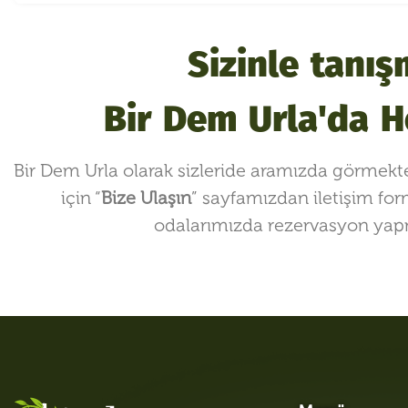
Sizinle tanı
Bir Dem Urla'da H
Bir Dem Urla olarak sizleride aramızda görmekte
için “
Bize Ulaşın
” sayfamızdan iletişim form
odalarımızda rezervasyon yapm