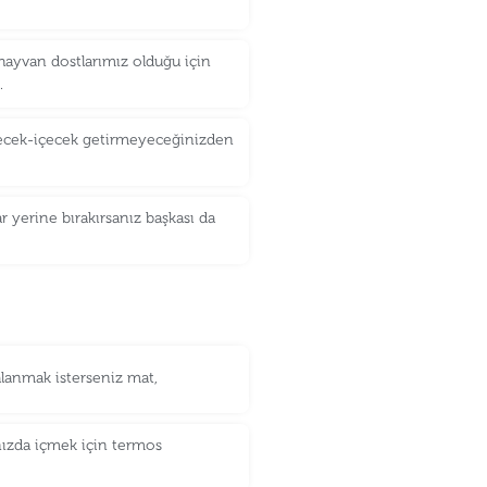
hayvan dostlarımız olduğu için
.
iyecek-içecek getirmeyeceğinizden
r yerine bırakırsanız başkası da
lanmak isterseniz mat,
nızda içmek için termos