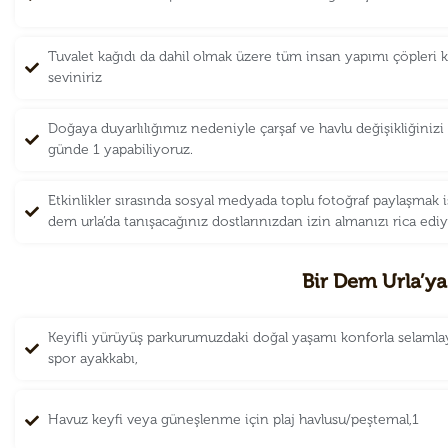
Tuvalet kağıdı da dahil olmak üzere tüm insan yapımı çöpleri k
seviniriz
Doğaya duyarlılığımız nedeniyle çarşaf ve havlu değişikliğini
günde 1 yapabiliyoruz.
Etkinlikler sırasında sosyal medyada toplu fotoğraf paylaşmak i
dem urla’da tanışacağınız dostlarınızdan izin almanızı rica edi
Bir Dem Urla’ya
Keyifli yürüyüş parkurumuzdaki doğal yaşamı konforla selamla
spor ayakkabı,
Havuz keyfi veya güneşlenme için plaj havlusu/peştemal,1