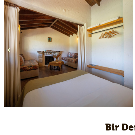
Bir De