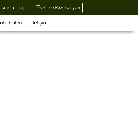
Online Rezervasyon
Arama:
oto Galeri
İletişim