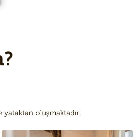
n?
le yataktan oluşmaktadır.