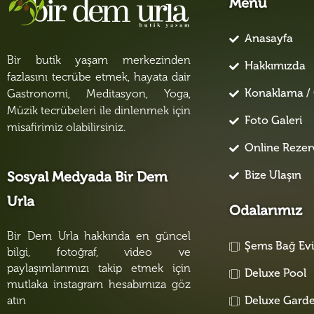
Menü
Anasayfa
Bir butik yaşam merkezinden
Hakkımızda
fazlasını tecrübe etmek, hayata dair
Konaklama / 
Gastronomi, Meditasyon, Yoga,
Müzik tecrübeleri ile dinlenmek için
Foto Galeri
misafirimiz olabilirsiniz.
Online Reze
Bize Ulaşın
Sosyal Medyada Bir Dem
Urla
Odalarımız
Bir Dem Urla hakkında en güncel
Şems Bağ Ev
bilgi, fotoğraf, video ve
paylaşımlarımızı takip etmek için
Deluxe Pool
mutlaka instagram hesabımıza göz
atın
Deluxe Gard