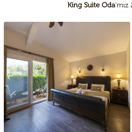
King Suite Oda
‘mız 