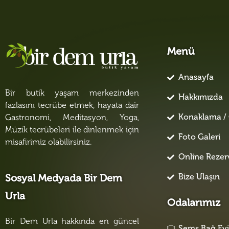
Menü
Anasayfa
Bir butik yaşam merkezinden
Hakkımızda
fazlasını tecrübe etmek, hayata dair
Konaklama / 
Gastronomi, Meditasyon, Yoga,
Müzik tecrübeleri ile dinlenmek için
Foto Galeri
misafirimiz olabilirsiniz.
Online Reze
Bize Ulaşın
Sosyal Medyada Bir Dem
Urla
Odalarımız
Bir Dem Urla hakkında en güncel
Şems Bağ Ev