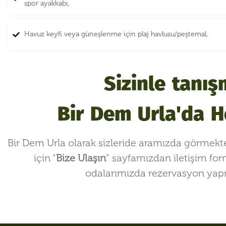
spor ayakkabı,
Havuz keyfi veya güneşlenme için plaj havlusu/peştemal,
Sizinle tanı
Bir Dem Urla'da H
Bir Dem Urla olarak sizleride aramızda görmekte
için “
Bize Ulaşın
” sayfamızdan iletişim form
odalarımızda rezervasyon yapm