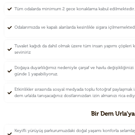
Tüm odalarda minimum 2 gece konaklama kabul edilmektedir.
Odalarımızda ve kapalı alanlarda kesinlikle sigara içilmemektedi
Tuvalet kağıdı da dahil olmak üzere tüm insan yapımı çöpleri k
seviniriz
Doğaya duyarlılığımız nedeniyle çarşaf ve havlu değişikliğini
günde 1 yapabiliyoruz.
Etkinlikler sırasında sosyal medyada toplu fotoğraf paylaşmak i
dem urla’da tanışacağınız dostlarınızdan izin almanızı rica edi
Bir Dem Urla’ya
Keyifli yürüyüş parkurumuzdaki doğal yaşamı konforla selamla