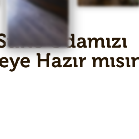
Suite Odamızı
eye Hazır mısı