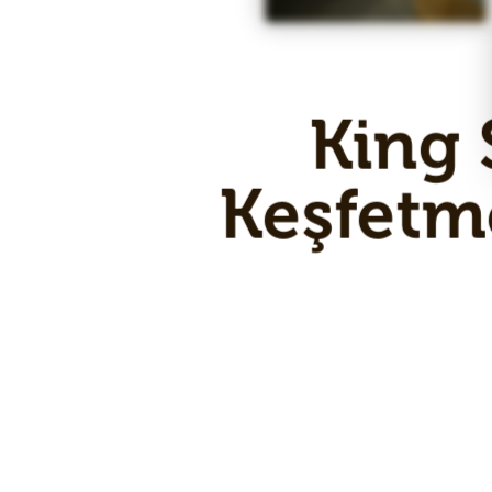
King 
Keşfetm