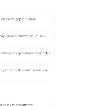
i en yakın çöp kutusuna
hayvan dostlarımız olduğu için
.
iyecek-içecek getirmeyeceğinizden
r yerine bırakırsanız başkası da
lanmak isterseniz mat,