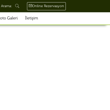
Online Rezervasyon
Arama:
oto Galeri
İletişim