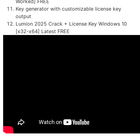
Worked] FREE
Key generator with customizable license key
output
Lumion 2025 Crack + License Key Windows 10
[x32-x64] Latest FREE