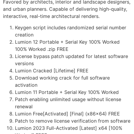
Favored by architects, interior and landscape designers,
and urban planners. Capable of delivering high-quality,
interactive, real-time architectural renders.
Keygen script includes randomized serial number
creation
Lumion 12 Portable + Serial Key 100% Worked
100% Worked .zip FREE
License bypass patch updated for latest software
versions
Lumion Cracked [Lifetime] FREE
Download working crack for full software
activation
Lumion 11 Portable + Serial Key 100% Worked
Patch enabling unlimited usage without license
renewal
Lumion Free[Activated] [Final] (x86x64) FREE
Patch to remove license verification from software
Lumion 2023 Full-Activated [Latest] x64 [100%