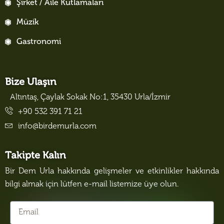
Şirket / Aile Kutlamaları
Müzik
Gastronomi
Bize Ulaşın
Altıntaş, Çaylak Sokak No:1, 35430 Urla/İzmir
+90 532 391 71 21
info@birdemurla.com
Takipte Kalın
Bir Dem Urla hakkında gelişmeler ve etkinlikler hakkında
bilgi almak için lütfen e-mail listemize üye olun.