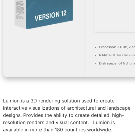
Processor:
1 GHz, 2-c
RAM:
4 GB for crack u
Disk space:
64 GB for in
Lumion is a 3D rendering solution used to create
interactive visualizations of architectural and landscape
designs. Provides the ability to create detailed, high-
resolution renders and visual content. , Lumion is
available in more than 180 countries worldwide.