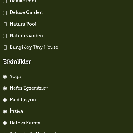
Deluxe Pool
Deluxe Garden
Natura Pool
Natura Garden
Bungi Joy Tiny House
Etkinlikler
Yoga
Nefes Egzersizleri
Meditasyon
İnziva
Detoks Kampı