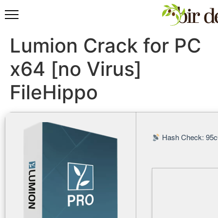
Lumion Crack for PC
x64 [no Virus]
FileHippo
Hash Check: 95c