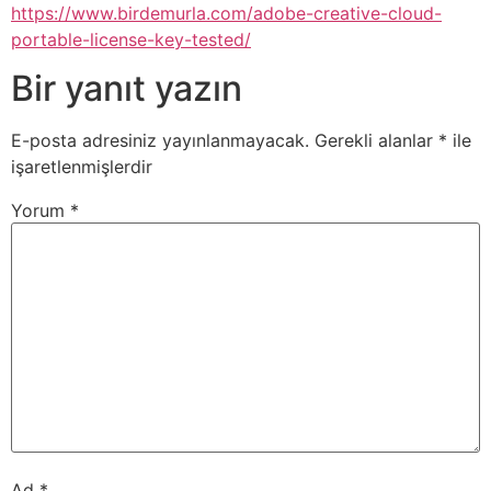
https://www.birdemurla.com/adobe-creative-cloud-
portable-license-key-tested/
Bir yanıt yazın
E-posta adresiniz yayınlanmayacak.
Gerekli alanlar
*
ile
işaretlenmişlerdir
Yorum
*
Ad
*