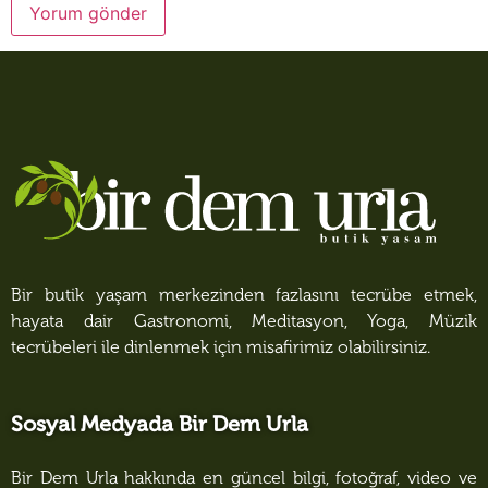
Bir butik yaşam merkezinden fazlasını tecrübe etmek,
hayata dair Gastronomi, Meditasyon, Yoga, Müzik
tecrübeleri ile dinlenmek için misafirimiz olabilirsiniz.
Sosyal Medyada Bir Dem Urla
Bir Dem Urla hakkında en güncel bilgi, fotoğraf, video ve