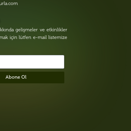
urla.com
n
kında gelişmeler ve etkinlikler
lmak için lütfen e-mail listemize
Abone Ol