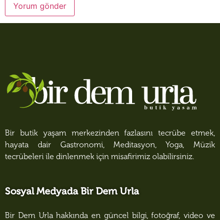
Bir butik yaşam merkezinden fazlasını tecrübe etmek,
hayata dair Gastronomi, Meditasyon, Yoga, Müzik
tecrübeleri ile dinlenmek için misafirimiz olabilirsiniz.
Sosyal Medyada Bir Dem Urla
Bir Dem Urla hakkında en güncel bilgi, fotoğraf, video ve