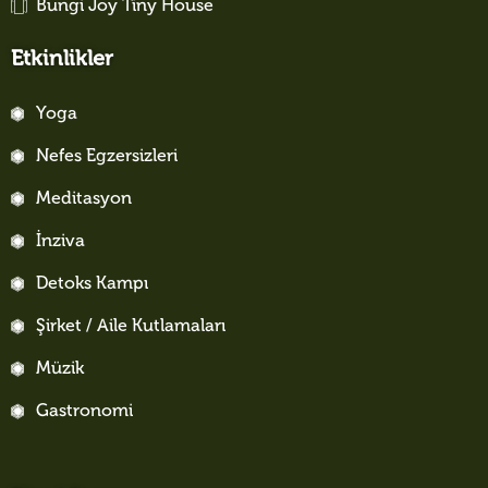
Bungi Joy Tiny House
Etkinlikler
Yoga
Nefes Egzersizleri
Meditasyon
İnziva
Detoks Kampı
Şirket / Aile Kutlamaları
Müzik
Gastronomi