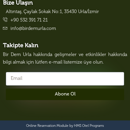
Bize Ulaşın
Altıntaş, Çaylak Sokak No:1, 35430 Urla/İzmir
+90 532 391 71 21
info@birdemurla.com
Takipte Kalın
Bir Dem Urla hakkında gelişmeler ve etkinlikler hakkında
bilgi almak için lütfen e-mail listemize üye olun.
Abone Ol
Online Reservation Module by
HMS Otel Programı