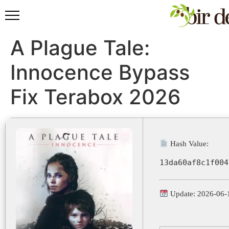
A Plague Tale:
Innocence Bypass
Fix Terabox 2026
Hash Value:
13da60af8c1f004
Update: 2026-06-