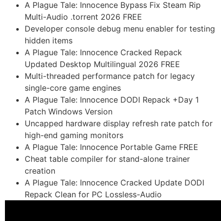
A Plague Tale: Innocence Bypass Fix Steam Rip
Multi-Audio .torrent 2026 FREE
Developer console debug menu enabler for testing
hidden items
A Plague Tale: Innocence Cracked Repack
Updated Desktop Multilingual 2026 FREE
Multi-threaded performance patch for legacy
single-core game engines
A Plague Tale: Innocence DODI Repack +Day 1
Patch Windows Version
Uncapped hardware display refresh rate patch for
high-end gaming monitors
A Plague Tale: Innocence Portable Game FREE
Cheat table compiler for stand-alone trainer
creation
A Plague Tale: Innocence Cracked Update DODI
Repack Clean for PC Lossless-Audio