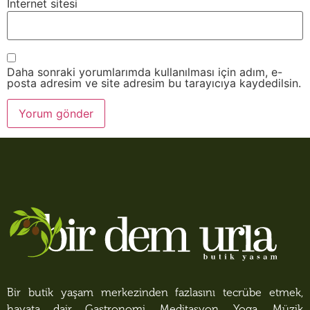
İnternet sitesi
Daha sonraki yorumlarımda kullanılması için adım, e-
posta adresim ve site adresim bu tarayıcıya kaydedilsin.
Bir butik yaşam merkezinden fazlasını tecrübe etmek,
hayata dair Gastronomi, Meditasyon, Yoga, Müzik