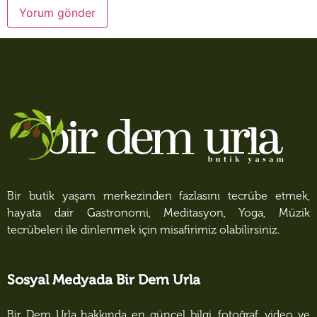
Bir butik yaşam merkezinden fazlasını tecrübe etmek,
hayata dair Gastronomi, Meditasyon, Yoga, Müzik
tecrübeleri ile dinlenmek için misafirimiz olabilirsiniz.
Sosyal Medyada Bir Dem Urla
Bir Dem Urla hakkında en güncel bilgi, fotoğraf, video ve