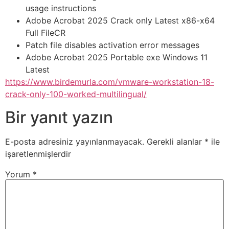
usage instructions
Adobe Acrobat 2025 Crack only Latest x86-x64
Full FileCR
Patch file disables activation error messages
Adobe Acrobat 2025 Portable exe Windows 11
Latest
https://www.birdemurla.com/vmware-workstation-18-
crack-only-100-worked-multilingual/
Bir yanıt yazın
E-posta adresiniz yayınlanmayacak.
Gerekli alanlar
*
ile
işaretlenmişlerdir
Yorum
*