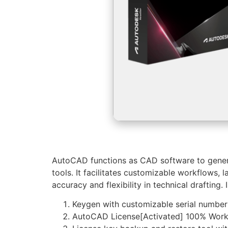
AutoCAD functions as CAD software to generat
tools. It facilitates customizable workflows,
accuracy and flexibility in technical draftin
Keygen with customizable serial number
AutoCAD License[Activated] 100% Work