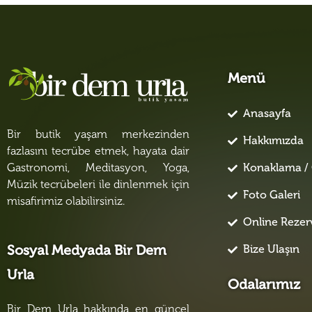
Menü
Anasayfa
Bir butik yaşam merkezinden
Hakkımızda
fazlasını tecrübe etmek, hayata dair
Konaklama / 
Gastronomi, Meditasyon, Yoga,
Müzik tecrübeleri ile dinlenmek için
Foto Galeri
misafirimiz olabilirsiniz.
Online Reze
Bize Ulaşın
Sosyal Medyada Bir Dem
Urla
Odalarımız
Bir Dem Urla hakkında en güncel