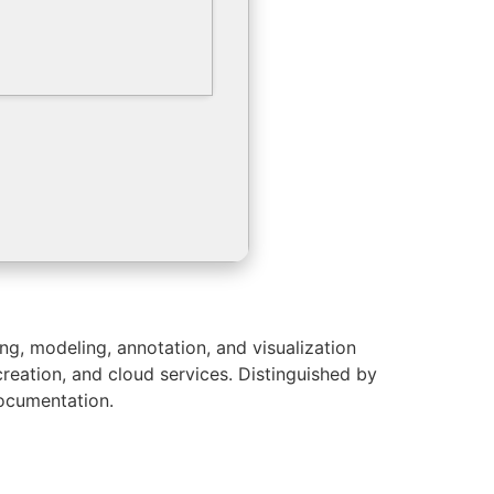
g, modeling, annotation, and visualization
creation, and cloud services. Distinguished by
documentation.