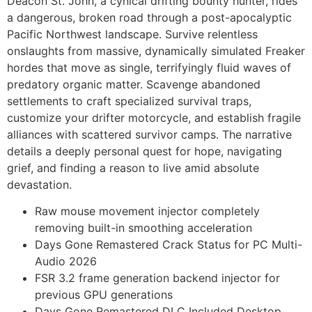
Deacon St. John, a cynical drifting bounty hunter, rides
a dangerous, broken road through a post-apocalyptic
Pacific Northwest landscape. Survive relentless
onslaughts from massive, dynamically simulated Freaker
hordes that move as single, terrifyingly fluid waves of
predatory organic matter. Scavenge abandoned
settlements to craft specialized survival traps,
customize your drifter motorcycle, and establish fragile
alliances with scattered survivor camps. The narrative
details a deeply personal quest for hope, navigating
grief, and finding a reason to live amid absolute
devastation.
Raw mouse movement injector completely
removing built-in smoothing acceleration
Days Gone Remastered Crack Status for PC Multi-
Audio 2026
FSR 3.2 frame generation backend injector for
previous GPU generations
Days Gone Remastered DLC Included Desktop