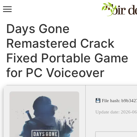
Days Gone
Remastered Crack
Fixed Portable Game
for PC Voiceover
File hash: b9b34
Update date: 2026-0