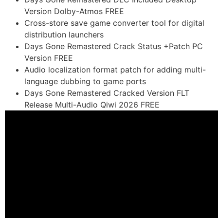
Version Dolby-Atmos FREE
Cross-store save game converter tool for digital
distribution launchers
Days Gone Remastered Crack Status +Patch PC
Version FREE
Audio localization format patch for adding multi-
language dubbing to game ports
Days Gone Remastered Cracked Version FLT
Release Multi-Audio Qiwi 2026 FREE