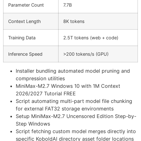
Parameter Count
7.7B
Context Length
8K tokens
Training Data
2.5T tokens (web + code)
Inference Speed
>200 tokens/s (GPU)
Installer bundling automated model pruning and
compression utilities
MiniMax-M2.7 Windows 10 with 1M Context
2026/2027 Tutorial FREE
Script automating multi-part model file chunking
for external FAT32 storage environments
Setup MiniMax-M2.7 Uncensored Edition Step-by-
Step Windows
Script fetching custom model merges directly into
specific KoboldAI directory asset folder locations