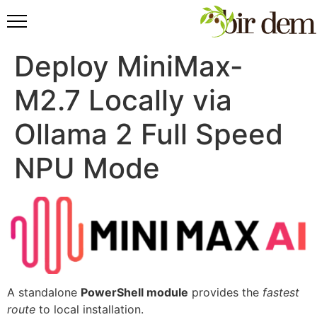
Deploy MiniMax-
M2.7 Locally via
Ollama 2 Full Speed
NPU Mode
A standalone
PowerShell module
provides the
fastest
route
to local installation.