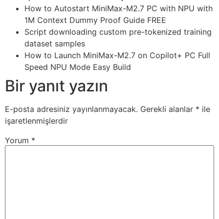
How to Autostart MiniMax-M2.7 PC with NPU with
1M Context Dummy Proof Guide FREE
Script downloading custom pre-tokenized training
dataset samples
How to Launch MiniMax-M2.7 on Copilot+ PC Full
Speed NPU Mode Easy Build
Bir yanıt yazın
E-posta adresiniz yayınlanmayacak.
Gerekli alanlar
*
ile
işaretlenmişlerdir
Yorum
*