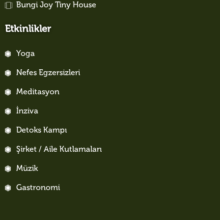
Bungi Joy Tiny House
Etkinlikler
Yoga
Nefes Egzersizleri
Meditasyon
İnziva
Detoks Kampı
Şirket / Aile Kutlamaları
Müzik
Gastronomi