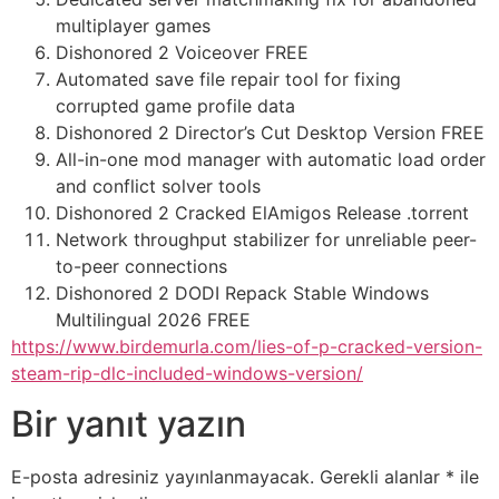
multiplayer games
Dishonored 2 Voiceover FREE
Automated save file repair tool for fixing
corrupted game profile data
Dishonored 2 Director’s Cut Desktop Version FREE
All-in-one mod manager with automatic load order
and conflict solver tools
Dishonored 2 Cracked ElAmigos Release .torrent
Network throughput stabilizer for unreliable peer-
to-peer connections
Dishonored 2 DODI Repack Stable Windows
Multilingual 2026 FREE
https://www.birdemurla.com/lies-of-p-cracked-version-
steam-rip-dlc-included-windows-version/
Bir yanıt yazın
E-posta adresiniz yayınlanmayacak.
Gerekli alanlar
*
ile