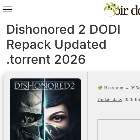
Dishonored 2 DODI
Repack Updated
.torrent 2026
Hash sum → 095c
Update date:
2026-06