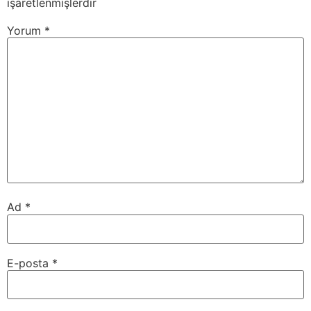
işaretlenmişlerdir
Yorum
*
Ad
*
E-posta
*