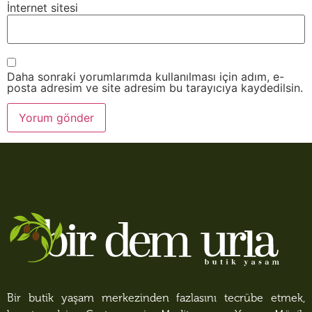
İnternet sitesi
Daha sonraki yorumlarımda kullanılması için adım, e-
posta adresim ve site adresim bu tarayıcıya kaydedilsin.
Bir butik yaşam merkezinden fazlasını tecrübe etmek,