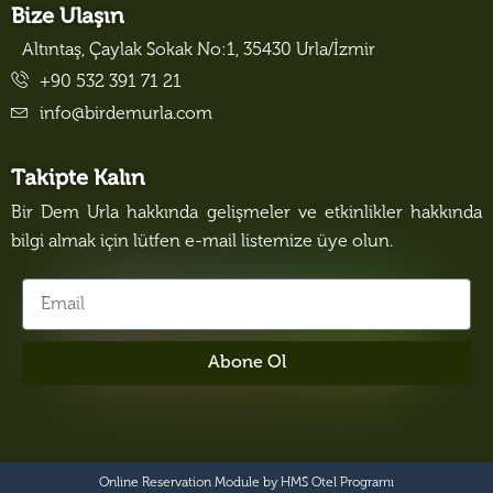
Bize Ulaşın
Altıntaş, Çaylak Sokak No:1, 35430 Urla/İzmir
+90 532 391 71 21
info@birdemurla.com
Takipte Kalın
Bir Dem Urla hakkında gelişmeler ve etkinlikler hakkında
bilgi almak için lütfen e-mail listemize üye olun.
Abone Ol
Online Reservation Module by
HMS Otel Programı