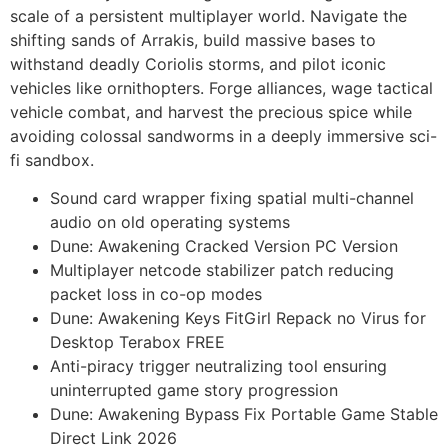
scale of a persistent multiplayer world. Navigate the
shifting sands of Arrakis, build massive bases to
withstand deadly Coriolis storms, and pilot iconic
vehicles like ornithopters. Forge alliances, wage tactical
vehicle combat, and harvest the precious spice while
avoiding colossal sandworms in a deeply immersive sci-
fi sandbox.
Sound card wrapper fixing spatial multi-channel
audio on old operating systems
Dune: Awakening Cracked Version PC Version
Multiplayer netcode stabilizer patch reducing
packet loss in co-op modes
Dune: Awakening Keys FitGirl Repack no Virus for
Desktop Terabox FREE
Anti-piracy trigger neutralizing tool ensuring
uninterrupted game story progression
Dune: Awakening Bypass Fix Portable Game Stable
Direct Link 2026