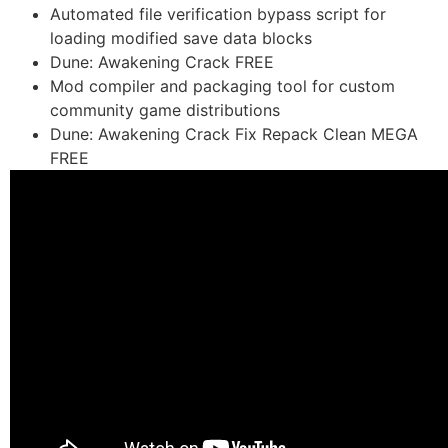
Automated file verification bypass script for
loading modified save data blocks
Dune: Awakening Crack FREE
Mod compiler and packaging tool for custom
community game distributions
Dune: Awakening Crack Fix Repack Clean MEGA
FREE