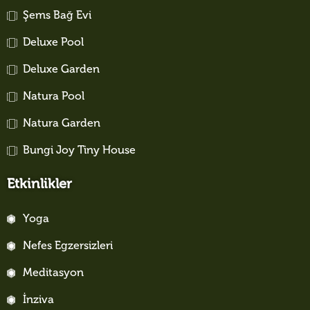
Şems Bağ Evi
Deluxe Pool
Deluxe Garden
Natura Pool
Natura Garden
Bungi Joy Tiny House
Etkinlikler
Yoga
Nefes Egzersizleri
Meditasyon
İnziva