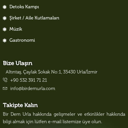
Detoks Kampı
Şirket / Aile Kutlamaları
Müzik
Gastronomi
Bize Ulaşın
Altıntaş, Çaylak Sokak No:1, 35430 Urla/İzmir
+90 532 391 71 21
info@birdemurla.com
Takipte Kalın
Bir Dem Urla hakkında gelişmeler ve etkinlikler hakkında
bilgi almak için lütfen e-mail listemize üye olun.