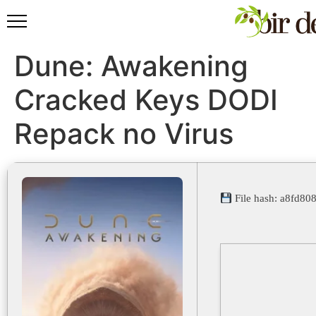
Dune: Awakening
Cracked Keys DODI
Repack no Virus
File hash: a8fd8