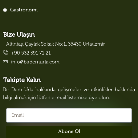
Gastronomi
Bize Ulaşın
Altıntaş, Çaylak Sokak No:1, 35430 Urla/İzmir
+90 532 391 71 21
info@birdemurla.com
Takipte Kalın
Bir Dem Urla hakkında gelişmeler ve etkinlikler hakkında
bilgi almak için lütfen e-mail listemize üye olun.
Abone Ol