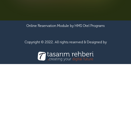
Online Reservation Module by
HMS Otel Programı
Copyright © 2022. All rights reserved & Designed by