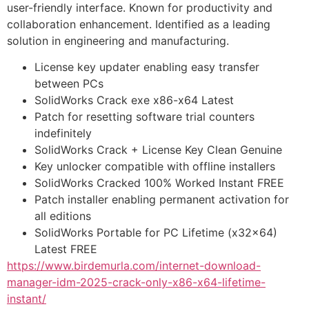
user-friendly interface. Known for productivity and
collaboration enhancement. Identified as a leading
solution in engineering and manufacturing.
License key updater enabling easy transfer
between PCs
SolidWorks Crack exe x86-x64 Latest
Patch for resetting software trial counters
indefinitely
SolidWorks Crack + License Key Clean Genuine
Key unlocker compatible with offline installers
SolidWorks Cracked 100% Worked Instant FREE
Patch installer enabling permanent activation for
all editions
SolidWorks Portable for PC Lifetime (x32x64)
Latest FREE
https://www.birdemurla.com/internet-download-
manager-idm-2025-crack-only-x86-x64-lifetime-
instant/