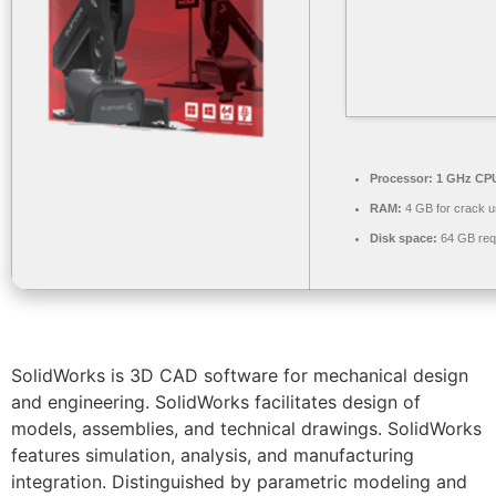
Processor:
1 GHz CPU
RAM:
4 GB for crack 
Disk space:
64 GB req
SolidWorks is 3D CAD software for mechanical design
and engineering. SolidWorks facilitates design of
models, assemblies, and technical drawings. SolidWorks
features simulation, analysis, and manufacturing
integration. Distinguished by parametric modeling and