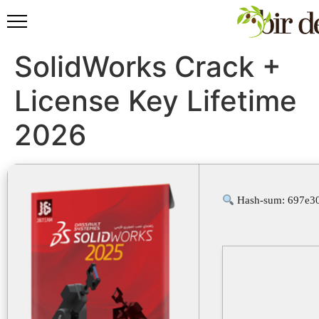
SolidWorks Crack +
License Key Lifetime
2026
Hash-sum: 697e3