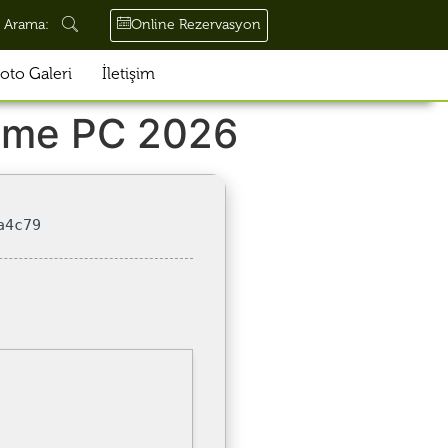
Online Rezervasyon
Arama:
oto Galeri
İletişim
Game PC 2026
a4c79