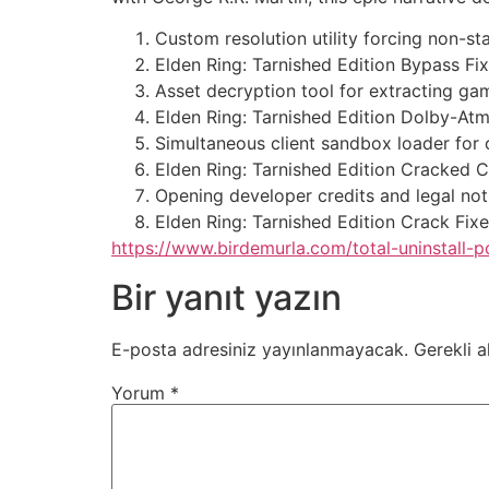
Custom resolution utility forcing non-st
Elden Ring: Tarnished Edition Bypass Fi
Asset decryption tool for extracting g
Elden Ring: Tarnished Edition Dolby-At
Simultaneous client sandbox loader for 
Elden Ring: Tarnished Edition Cracked 
Opening developer credits and legal noti
Elden Ring: Tarnished Edition Crack Fi
https://www.birdemurla.com/total-uninstall-p
Bir yanıt yazın
E-posta adresiniz yayınlanmayacak.
Gerekli a
Yorum
*