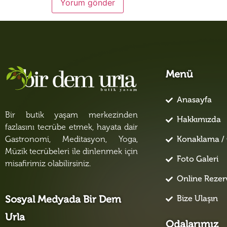
Menü
Anasayfa
Bir butik yaşam merkezinden
Hakkımızda
fazlasını tecrübe etmek, hayata dair
Konaklama / 
Gastronomi, Meditasyon, Yoga,
Müzik tecrübeleri ile dinlenmek için
Foto Galeri
misafirimiz olabilirsiniz.
Online Reze
Bize Ulaşın
Sosyal Medyada Bir Dem
Urla
Odalarımız