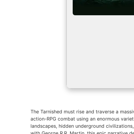
The Tarnished must rise and traverse a massive
action-RPG combat using an enormous variety
landscapes, hidden underground civilizations
with George R.R. Martin, this epic narrative 