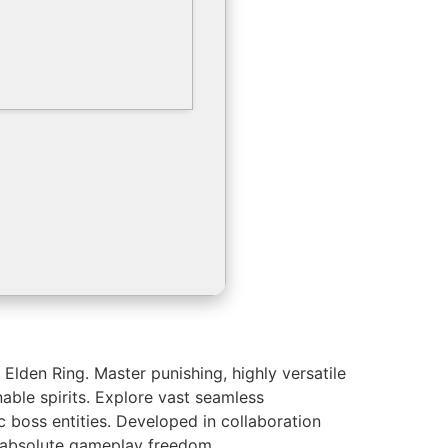
 Elden Ring. Master punishing, highly versatile
ble spirits. Explore vast seamless
 boss entities. Developed in collaboration
nd absolute gameplay freedom.