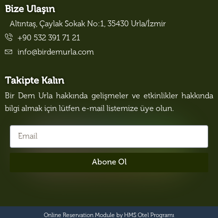
Bize Ulaşın
Altıntaş, Çaylak Sokak No:1, 35430 Urla/İzmir
+90 532 391 71 21
info@birdemurla.com
Takipte Kalın
Bir Dem Urla hakkında gelişmeler ve etkinlikler hakkında
bilgi almak için lütfen e-mail listemize üye olun.
Abone Ol
Online Reservation Module by
HMS Otel Programı