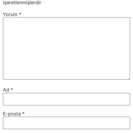
işaretlenmişlerdir
Yorum
*
Ad
*
E-posta
*