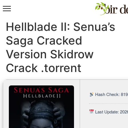
Hellblade II: Senua’s
Saga Cracked
Version Skidrow
Crack .torrent
Hash Check: 819
Last Update: 202