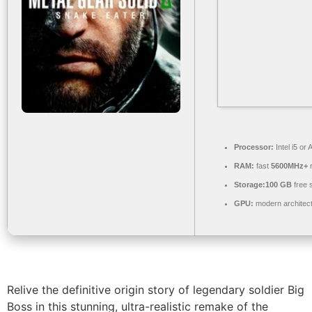
Processor:
Intel i5 o
RAM:
fast
5600MHz+
r
Storage:
100 GB
free 
GPU:
modern architect
Relive the definitive origin story of legendary soldier Big
Boss in this stunning, ultra-realistic remake of the