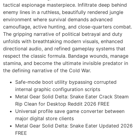
tactical espionage masterpiece. Infiltrate deep behind
enemy lines in a ruthless, beautifully rendered jungle
environment where survival demands advanced
camouflage, active hunting, and close-quarters combat.
The gripping narrative of political betrayal and duty
unfolds with breathtaking modern visuals, enhanced
directional audio, and refined gameplay systems that
respect the classic formula. Bandage wounds, manage
stamina, and become the ultimate invisible predator in
the defining narrative of the Cold War.
Safe-mode boot utility bypassing corrupted
internal graphic configuration scripts
Metal Gear Solid Delta: Snake Eater Crack Steam
Rip Clean for Desktop Reddit 2026 FREE
Universal profile save game converter between
major digital store clients
Metal Gear Solid Delta: Snake Eater Updated 2026
FREE