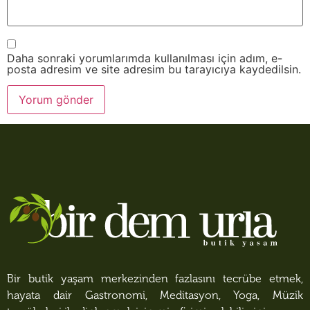
Daha sonraki yorumlarımda kullanılması için adım, e-
posta adresim ve site adresim bu tarayıcıya kaydedilsin.
Bir butik yaşam merkezinden fazlasını tecrübe etmek,
hayata dair Gastronomi, Meditasyon, Yoga, Müzik