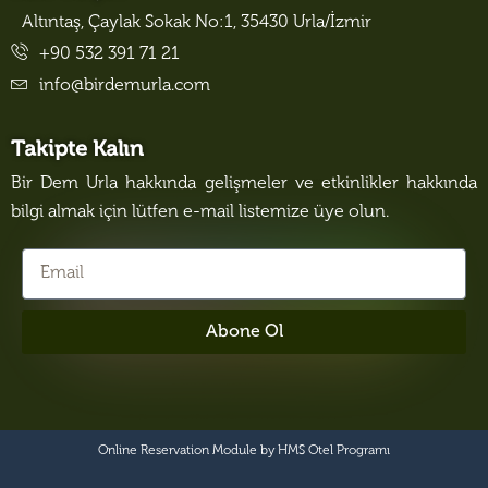
Altıntaş, Çaylak Sokak No:1, 35430 Urla/İzmir
+90 532 391 71 21
info@birdemurla.com
Takipte Kalın
Bir Dem Urla hakkında gelişmeler ve etkinlikler hakkında
bilgi almak için lütfen e-mail listemize üye olun.
Abone Ol
Online Reservation Module by
HMS Otel Programı