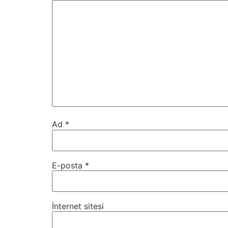
Ad
*
E-posta
*
İnternet sitesi