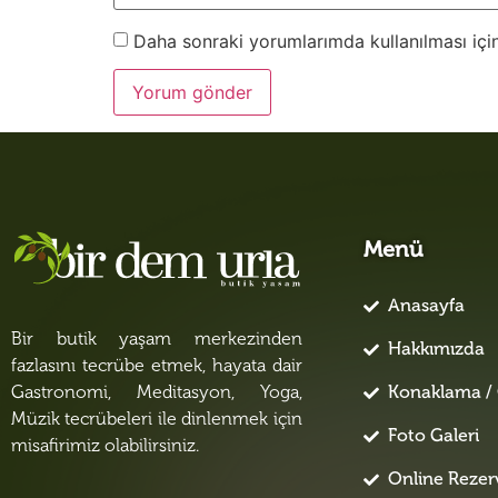
Daha sonraki yorumlarımda kullanılması için
Menü
Anasayfa
Bir butik yaşam merkezinden
Hakkımızda
fazlasını tecrübe etmek, hayata dair
Konaklama / 
Gastronomi, Meditasyon, Yoga,
Müzik tecrübeleri ile dinlenmek için
Foto Galeri
misafirimiz olabilirsiniz.
Online Reze