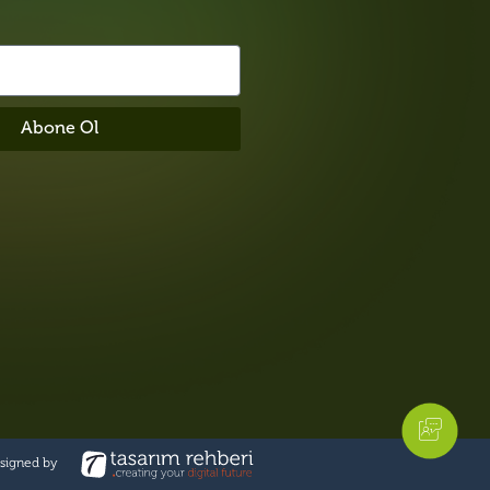
Abone Ol
esigned by