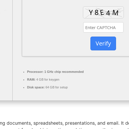
Verify
Processor:
1 GHz chip recommended
RAM:
4 GB for keygen
Disk space:
64 GB for setup
ring documents, spreadsheets, presentations, and email. It 