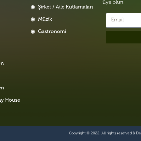
üye olun.
Şirket / Aile Kutlamaları
Müzik
Gastronomi
i
en
en
ny House
Copyright © 2022. All rights reserved & D