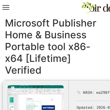
Microsoft Publisher
Home & Business
Portable tool x86-
x64 [Lifetime]
Verified
HASH: ea298f
Updated:
2026-0