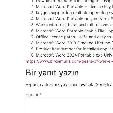
Download crack tool including full usage
Microsoft Word Portable + License Key 
Keygen supporting multiple operating s
Microsoft Word Portable only no Virus F
Works with trial, beta, and full-release 
Microsoft Word Portable Stable FileHip
Offline license patch – safe and easy to
Microsoft Word 2019 Cracked Lifetime 
Product key dumper for installed applic
Microsoft Word 2024 Portable exe Univ
https://www.birdemurla.com/gears-of-war-e-
Bir yanıt yazın
E-posta adresiniz yayınlanmayacak.
Gerekli a
Yorum
*