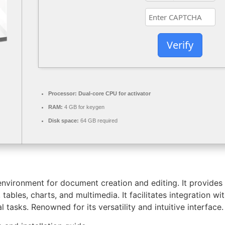
Verify
Processor:
Dual-core CPU for activator
RAM:
4 GB for keygen
Disk space:
64 GB required
vironment for document creation and editing. It provides t
 tables, charts, and multimedia. It facilitates integration w
tasks. Renowned for its versatility and intuitive interface.