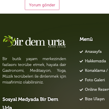
Menü
Anasayfa
Bir butik yaşam merkezinden
Hakkımızda
fazlasını tecrübe etmek, hayata dair
Konaklama / 
Gastronomi, Meditasyon, Yoga,
Müzik tecrübeleri ile dinlenmek için
Foto Galeri
misafirimiz olabilirsiniz.
Online Reze
Bize Ulaşın
Sosyal Medyada Bir Dem
Urla