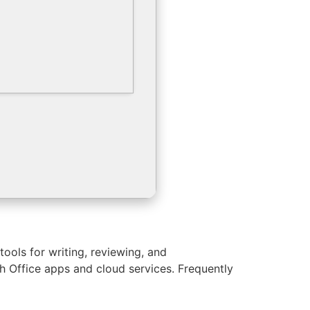
ools for writing, reviewing, and
ith Office apps and cloud services. Frequently