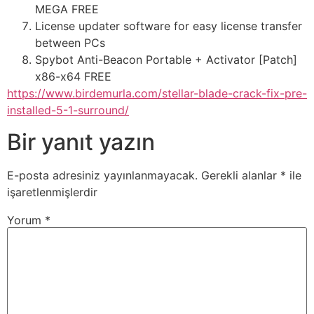
MEGA FREE
License updater software for easy license transfer
between PCs
Spybot Anti-Beacon Portable + Activator [Patch]
x86-x64 FREE
https://www.birdemurla.com/stellar-blade-crack-fix-pre-
installed-5-1-surround/
Bir yanıt yazın
E-posta adresiniz yayınlanmayacak.
Gerekli alanlar
*
ile
işaretlenmişlerdir
Yorum
*