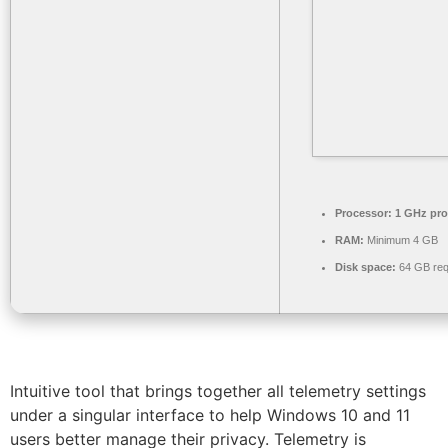
Processor:
1 GHz pro
RAM:
Minimum 4 GB
Disk space:
64 GB req
Intuitive tool that brings together all telemetry settings
under a singular interface to help Windows 10 and 11
users better manage their privacy. Telemetry is