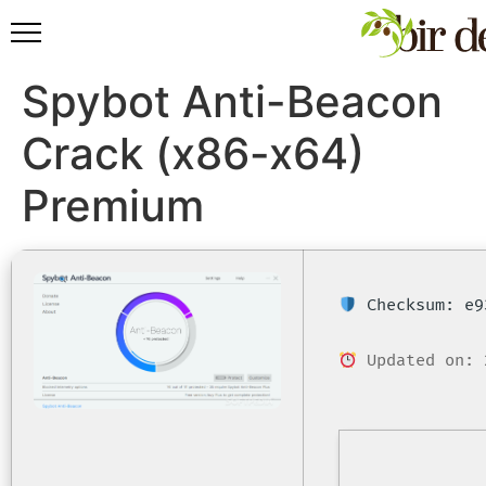
Spybot Anti-Beacon
Crack (x86-x64)
Premium
Checksum: e9
Updated on: 