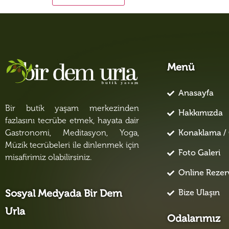
Menü
Anasayfa
Bir butik yaşam merkezinden
Hakkımızda
fazlasını tecrübe etmek, hayata dair
Konaklama / 
Gastronomi, Meditasyon, Yoga,
Müzik tecrübeleri ile dinlenmek için
Foto Galeri
misafirimiz olabilirsiniz.
Online Reze
Bize Ulaşın
Sosyal Medyada Bir Dem
Urla
Odalarımız