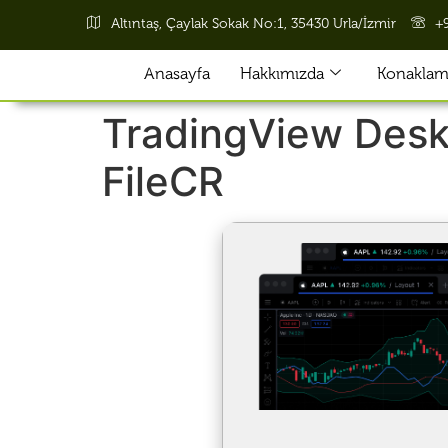
Altıntaş, Çaylak Sokak No:1, 35430 Urla/İzmir
+
Anasayfa
Hakkımızda
Konaklama
TradingView Desk
FileCR