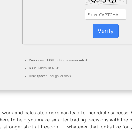
Verify
Processor:
1 GHz chip recommended
RAM:
Minimum 4 GB
Disk space:
Enough for tools
 work and calculated risks can lead to incredible success. 
’re here to help you make smarter trading decisions with the
 stronger shot at freedom — whatever that looks like for 