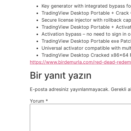
Key generator with integrated bypass for
TradingView Desktop Portable + Crack 
Secure license injector with rollback cap
TradingView Desktop Portable + Activa
Activation bypass – no need to sign in o
TradingView Desktop Portable exe Pat
Universal activator compatible with mult
TradingView Desktop Cracked x86x64 F
https://www.birdemurla.com/red-dead-redemp
Bir yanıt yazın
E-posta adresiniz yayınlanmayacak.
Gerekli a
Yorum
*