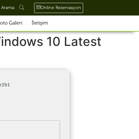
Online Rezervasyon
Arama:
oto Galeri
İletişim
indows 10 Latest
e2b1