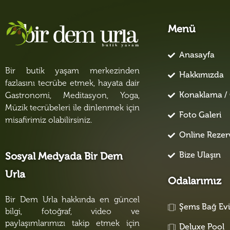
Menü
Anasayfa
Bir butik yaşam merkezinden
Hakkımızda
fazlasını tecrübe etmek, hayata dair
Konaklama / 
Gastronomi, Meditasyon, Yoga,
Müzik tecrübeleri ile dinlenmek için
Foto Galeri
misafirimiz olabilirsiniz.
Online Reze
Bize Ulaşın
Sosyal Medyada Bir Dem
Urla
Odalarımız
Bir Dem Urla hakkında en güncel
Şems Bağ Ev
bilgi, fotoğraf, video ve
paylaşımlarımızı takip etmek için
Deluxe Pool