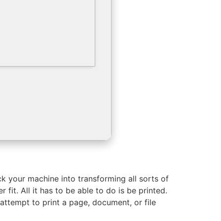
ck your machine into transforming all sorts of
it. All it has to be able to do is be printed.
ou attempt to print a page, document, or file