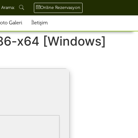
Online Rezervasyon
Arama:
oto Galeri
İletişim
x86-x64 [Windows]