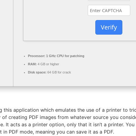
Verify
Processor:
1 GHz CPU for patching
RAM:
4 GB or higher
Disk space:
64 GB for crack
 this application which emulates the use of a printer to tri
 of creating PDF images from whatever source you consider f
. It acts as a printer option, only that it isn’t a printer. Y
 it in PDF mode, meaning you can save it as a PDF.