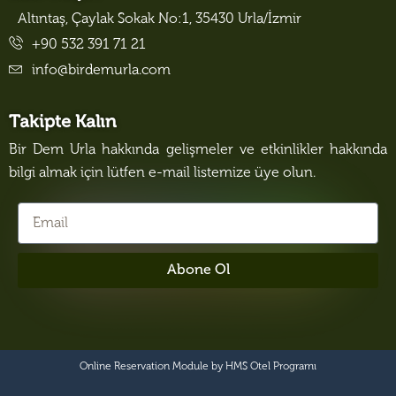
Altıntaş, Çaylak Sokak No:1, 35430 Urla/İzmir
+90 532 391 71 21
info@birdemurla.com
Takipte Kalın
Bir Dem Urla hakkında gelişmeler ve etkinlikler hakkında
bilgi almak için lütfen e-mail listemize üye olun.
Abone Ol
Online Reservation Module by
HMS Otel Programı