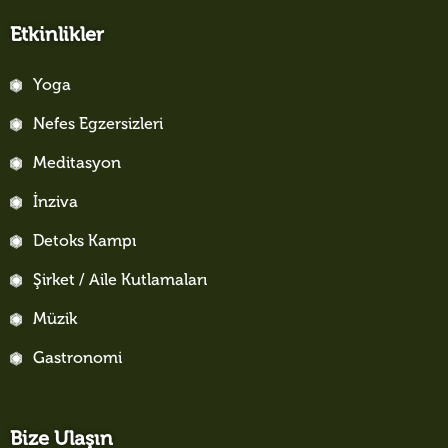
Etkinlikler
Yoga
Nefes Egzersizleri
Meditasyon
İnziva
Detoks Kampı
Şirket / Aile Kutlamaları
Müzik
Gastronomi
Bize Ulaşın