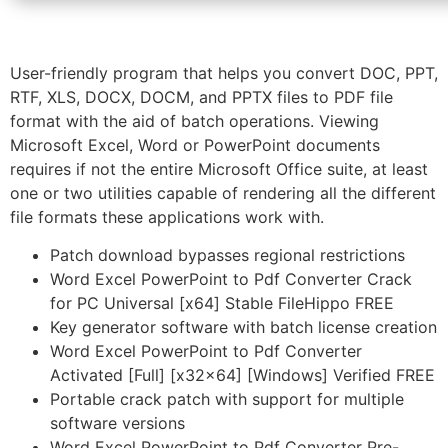
User-friendly program that helps you convert DOC, PPT,
RTF, XLS, DOCX, DOCM, and PPTX files to PDF file
format with the aid of batch operations. Viewing
Microsoft Excel, Word or PowerPoint documents
requires if not the entire Microsoft Office suite, at least
one or two utilities capable of rendering all the different
file formats these applications work with.
Patch download bypasses regional restrictions
Word Excel PowerPoint to Pdf Converter Crack
for PC Universal [x64] Stable FileHippo FREE
Key generator software with batch license creation
Word Excel PowerPoint to Pdf Converter
Activated [Full] [x32x64] [Windows] Verified FREE
Portable crack patch with support for multiple
software versions
Word Excel PowerPoint to Pdf Converter Pre-