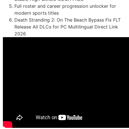
Full roster and career progression unlocker for
modern sports titles
Death Stranding 2: On The Beach Bypass Fix FLT
Release All DLCs for PC Multilingual Direct Link
2026