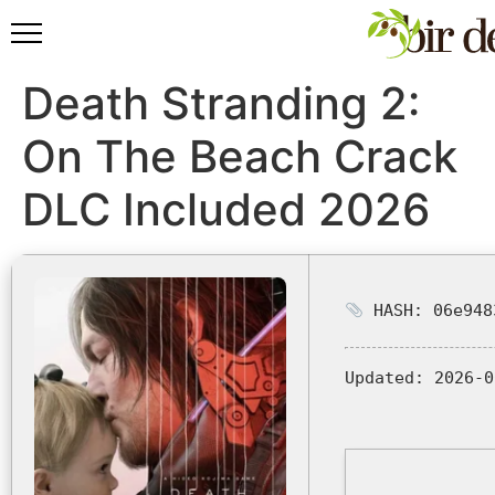
Death Stranding 2:
On The Beach Crack
DLC Included 2026
HASH: 06e948
Updated:
2026-0