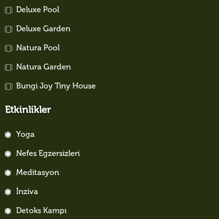
Deluxe Pool
Deluxe Garden
Natura Pool
Natura Garden
Bungi Joy Tiny House
Etkinlikler
Yoga
Nefes Egzersizleri
Meditasyon
İnziva
Detoks Kampı