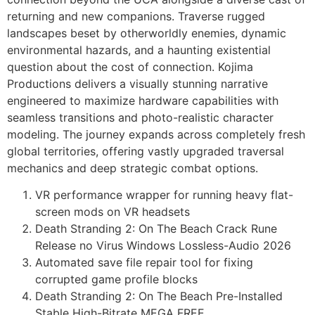
returning and new companions. Traverse rugged
landscapes beset by otherworldly enemies, dynamic
environmental hazards, and a haunting existential
question about the cost of connection. Kojima
Productions delivers a visually stunning narrative
engineered to maximize hardware capabilities with
seamless transitions and photo-realistic character
modeling. The journey expands across completely fresh
global territories, offering vastly upgraded traversal
mechanics and deep strategic combat options.
VR performance wrapper for running heavy flat-
screen mods on VR headsets
Death Stranding 2: On The Beach Crack Rune
Release no Virus Windows Lossless-Audio 2026
Automated save file repair tool for fixing
corrupted game profile blocks
Death Stranding 2: On The Beach Pre-Installed
Stable High-Bitrate MEGA FREE