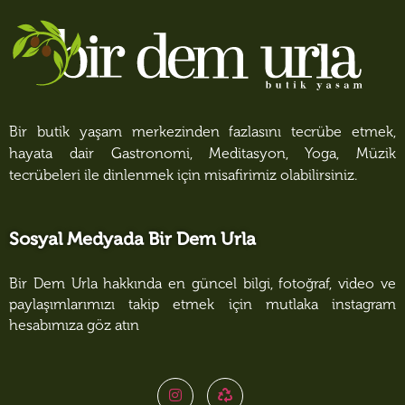
Bir butik yaşam merkezinden fazlasını tecrübe etmek,
hayata dair Gastronomi, Meditasyon, Yoga, Müzik
tecrübeleri ile dinlenmek için misafirimiz olabilirsiniz.
Sosyal Medyada Bir Dem Urla
Bir Dem Urla hakkında en güncel bilgi, fotoğraf, video ve
paylaşımlarımızı takip etmek için mutlaka instagram
hesabımıza göz atın