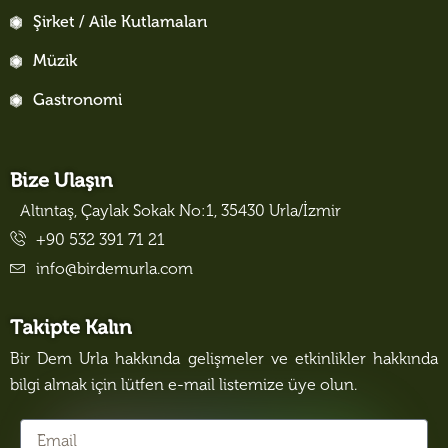
Şirket / Aile Kutlamaları
Müzik
Gastronomi
Bize Ulaşın
Altıntaş, Çaylak Sokak No:1, 35430 Urla/İzmir
+90 532 391 71 21
info@birdemurla.com
Takipte Kalın
Bir Dem Urla hakkında gelişmeler ve etkinlikler hakkında
bilgi almak için lütfen e-mail listemize üye olun.