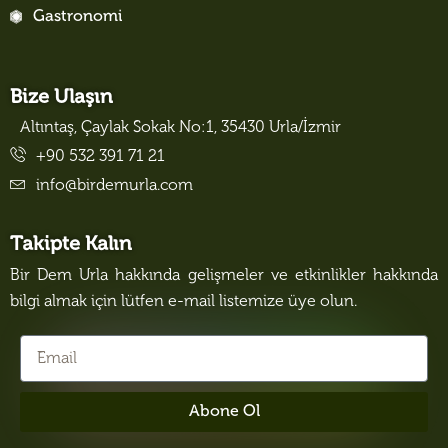
Gastronomi
Bize Ulaşın
Altıntaş, Çaylak Sokak No:1, 35430 Urla/İzmir
+90 532 391 71 21
info@birdemurla.com
Takipte Kalın
Bir Dem Urla hakkında gelişmeler ve etkinlikler hakkında
bilgi almak için lütfen e-mail listemize üye olun.
Abone Ol