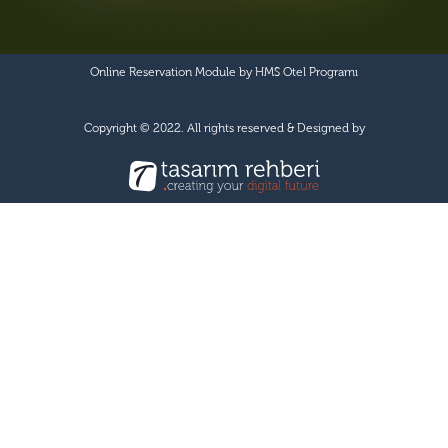
Online Reservation Module by
HMS Otel Programı
Copyright © 2022. All rights reserved & Designed by