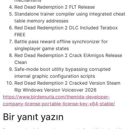
mechanisms
Red Dead Redemption 2 FLT Release
Standalone trainer compiler using integrated cheat
table memory addresses
Red Dead Redemption 2 DLC Included Terabox
FREE
Battle pass reward offline synchronizer for
singleplayer game states
Red Dead Redemption 2 Crack ElAmigos Release
Clean
Safe-mode boot utility bypassing corrupted
internal graphic configuration scripts
Red Dead Redemption 2 Cracked Version Steam
Rip Windows Version Voiceover 2026
https://www.birdemurla.com/themida-developer-
company-license-portable-license-key-x64-stable/
Bir yanıt yazın