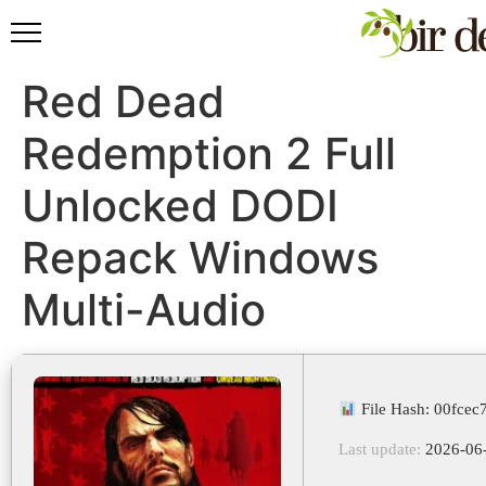
Red Dead
Redemption 2 Full
Unlocked DODI
Repack Windows
Multi-Audio
File Hash: 00fce
Last update:
2026-06