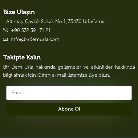
Bize Ulaşın
Altıntaş, Çaylak Sokak No:1, 35430 Urla/İzmir
+90 532 391 71 21
info@birdemurla.com
Takipte Kalın
Bir Dem Urla hakkında gelişmeler ve etkinlikler hakkında
bilgi almak için lütfen e-mail listemize üye olun.
Abone Ol