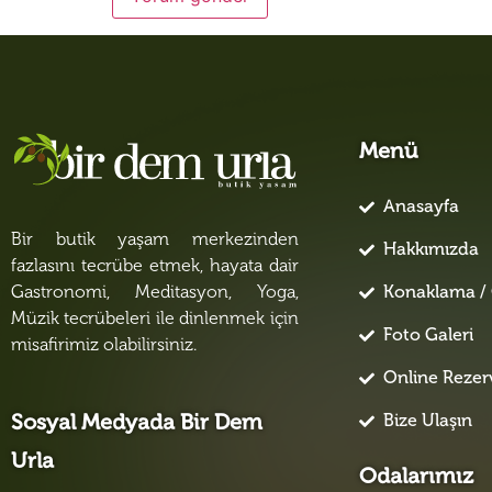
Menü
Anasayfa
Bir butik yaşam merkezinden
Hakkımızda
fazlasını tecrübe etmek, hayata dair
Konaklama / 
Gastronomi, Meditasyon, Yoga,
Müzik tecrübeleri ile dinlenmek için
Foto Galeri
misafirimiz olabilirsiniz.
Online Reze
Bize Ulaşın
Sosyal Medyada Bir Dem
Urla
Odalarımız