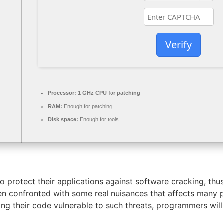
Verify
Processor:
1 GHz CPU for patching
RAM:
Enough for patching
Disk space:
Enough for tools
 protect their applications against software cracking, th
n confronted with some real nuisances that affects many pa
ng their code vulnerable to such threats, programmers will