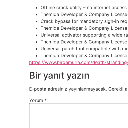
Offline crack utility – no internet access
Themida Developer & Company License 
Crack bypass for mandatory sign-in req
Themida Developer & Company License 
Universal activator supporting a wide r
Themida Developer & Company License Cr
Universal patch tool compatible with mu
Themida Developer & Company License A
https://www.birdemurla.com/death-stranding
Bir yanıt yazın
E-posta adresiniz yayınlanmayacak.
Gerekli a
Yorum
*