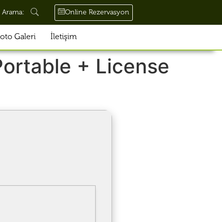
Online Rezervasyon
Arama:
oto Galeri
İletişim
ortable + License