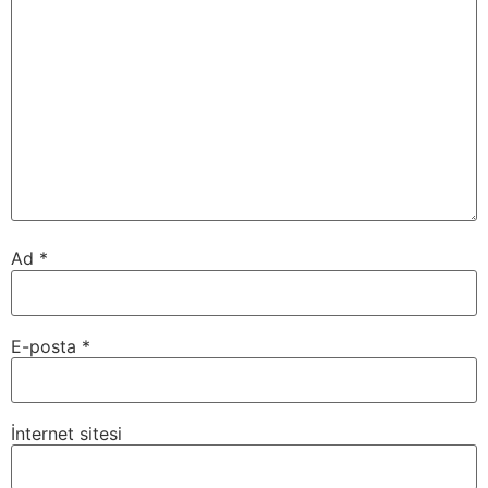
Ad
*
E-posta
*
İnternet sitesi