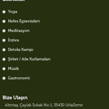
Yoga
Nefes Egzersizleri
Meditasyon
İnziva
Detoks Kampı
Şirket / Aile Kutlamaları
Müzik
Gastronomi
Bize Ulaşın
Altıntaş, Çaylak Sokak No:1, 35430 Urla/İzmir