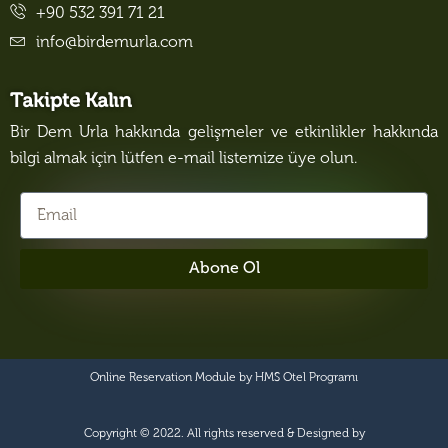
+90 532 391 71 21
info@birdemurla.com
Takipte Kalın
Bir Dem Urla hakkında gelişmeler ve etkinlikler hakkında
bilgi almak için lütfen e-mail listemize üye olun.
Abone Ol
Online Reservation Module by
HMS Otel Programı
Copyright © 2022. All rights reserved & Designed by